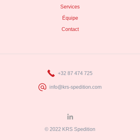
Services
Équipe
Contact
+32 87 474 725
info@krs-spedition.com
Linkedin
© 2022 KRS Spedition