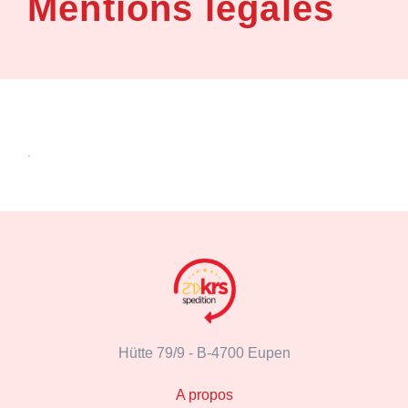
Mentions légales
.
Hütte 79/9 -
B-4700 Eupen
A propos